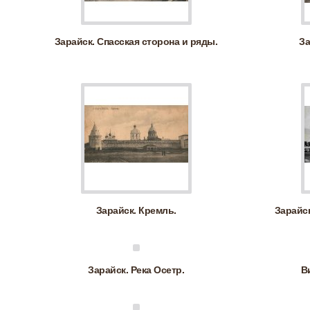
Зарайск. Спасская сторона и ряды.
За
Зарайск. Кремль.
Зарайс
Зарайск. Река Осетр.
В