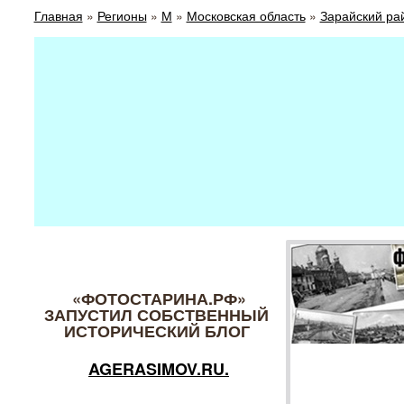
Главная
»
Регионы
»
М
»
Московская область
»
Зарайский ра
«ФОТОСТАРИНА.РФ»
ЗАПУСТИЛ СОБСТВЕННЫЙ
ИСТОРИЧЕСКИЙ БЛОГ
AGERASIMOV.RU.