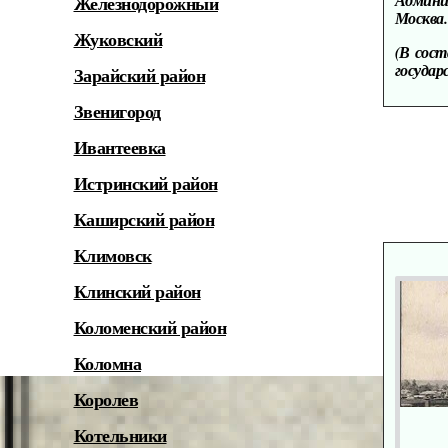
Админи
Железнодорожный
Москва
Жуковский
(В сост
государ
Зарайский район
Звенигород
Ивантеевка
Истринский район
Каширский район
Климовск
Клинский район
Коломенский район
Коломна
Королев
Котельники