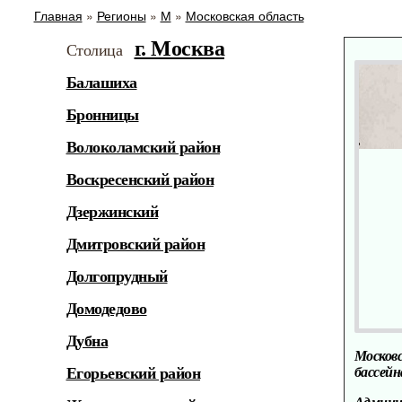
Главная
»
Регионы
»
М
»
Московская область
г. Москва
Столица
Балашиха
Бронницы
Волоколамский район
Воскресенский район
Дзержинский
Дмитровский район
Долгопрудный
Домодедово
Дубна
Москов
бассейн
Егорьевский район