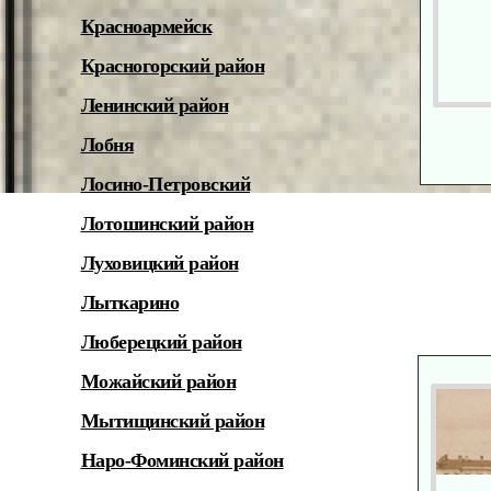
Красноармейск
Красногорский район
Ленинский район
Лобня
Лосино-Петровский
Лотошинский район
Луховицкий район
Лыткарино
Люберецкий район
Можайский район
Мытищинский район
Наро-Фоминский район