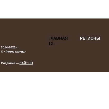
ГЛАВНАЯ
РЕГИОНЫ
12+
2014-2026 г.
© «Фотостарина»
Создание —
САЙТ НН