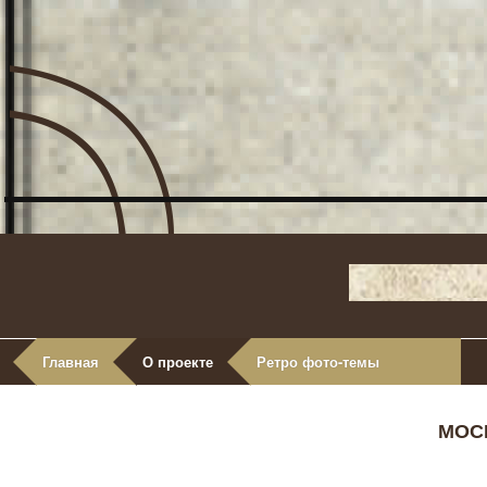
Главная
О проекте
Ретро фото-темы
МОС