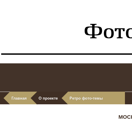
Главная
О проекте
Ретро фото-темы
МОСК