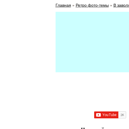
Главная
»
Ретро фото-темы
»
В завол