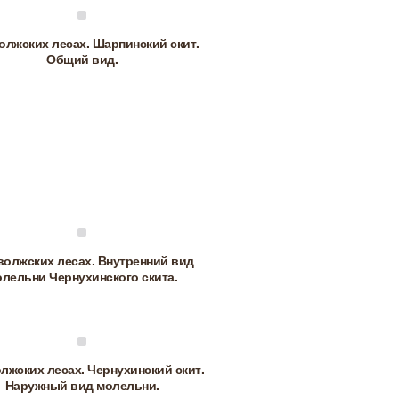
олжских лесах. Шарпинский скит.
Общий вид.
волжских лесах. Внутренний вид
лельни Чернухинского скита.
лжских лесах. Чернухинский скит.
Наружный вид молельни.