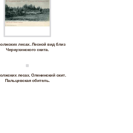
волжских лесах. Лесной вид близ
Чернухинского скита.
олжских лесах. Оленинский скит.
Пальцевская обитель.