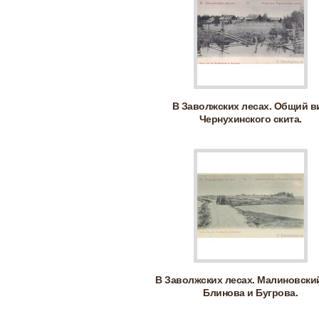
В Заволжских лесах. Общий в
Чернухинского скита.
В Заволжских лесах. Малиновский
Блинова и Бугрова.