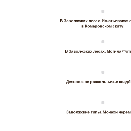
В Заволжских лесах. Игнатьевская 
в Комаровском скиту.
В Заволжских лесах. Могила Фот
Деяновское раскольничье кладб
Заволжские типы. Монахи черем