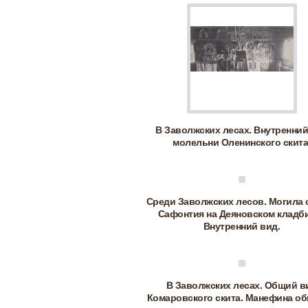
В Заволжских лесах. Внутренний
молельни Оленинского скита
Среди Заволжских лесов. Могила 
Сафонтия на Деяновском кладб
Внутренний вид.
В Заволжских лесах. Общий в
Комаровского скита. Манефина об