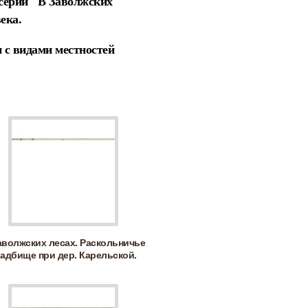
серии "В Заволжских
века.
 с видами местностей
аволжских лесах. Раскольничье
адбище при дер. Карельской.