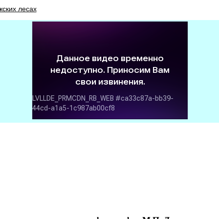
жских лесах