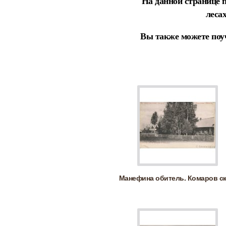
На данной странице 
леса
Вы также можете поу
Манефина обитель. Комаров ск