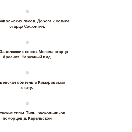
аволжских лесов. Дорога к могиле
старца Сафонтия.
Заволжских лесов. Могила старца
Арсения. Наружный вид.
тьевская обитель в Комаровском
скиту.
лжские типы. Типы раскольников
поморцев д. Карельской