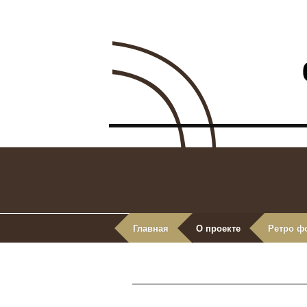
Главная
О проекте
Ретро ф