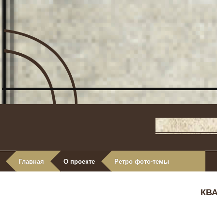
Главная
О проекте
Ретро фото-темы
КВ