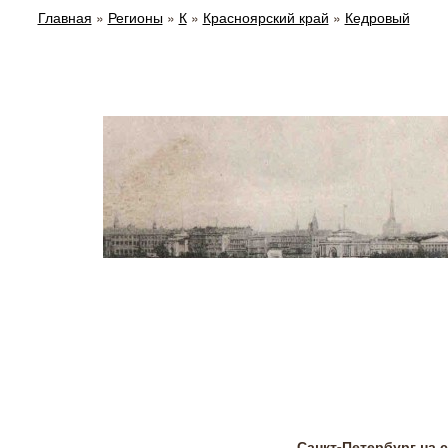
Главная
»
Регионы
»
К
»
Красноярский край
»
Кедровый
Санкт-Петербург на 