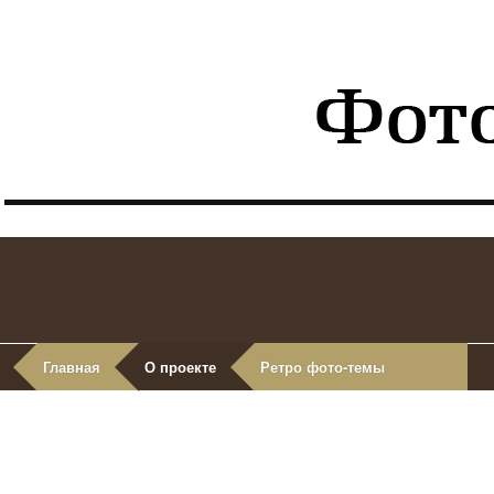
Главная
О проекте
Ретро фото-темы