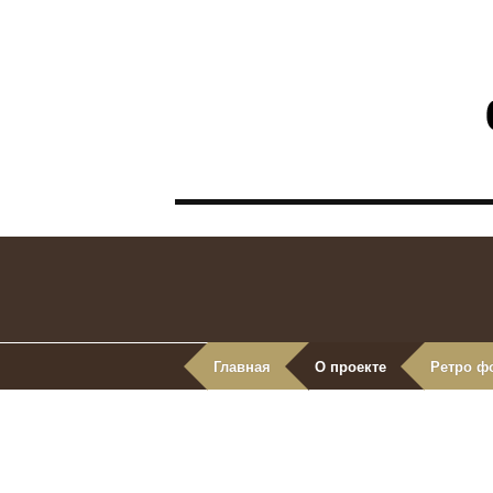
Главная
О проекте
Ретро ф