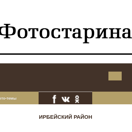
ото-темы
ИРБЕЙСКИЙ РАЙОН