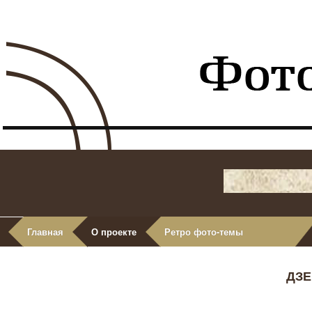
Главная
О проекте
Ретро фото-темы
ДЗЕ