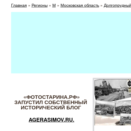
Главная
»
Регионы
»
М
»
Московская область
»
Долгопрудны
«ФОТОСТАРИНА.РФ»
ЗАПУСТИЛ СОБСТВЕННЫЙ
ИСТОРИЧЕСКИЙ БЛОГ
AGERASIMOV.RU.