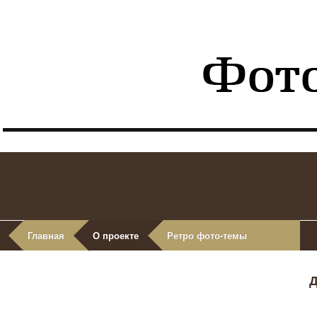
Главная
О проекте
Ретро фото-темы